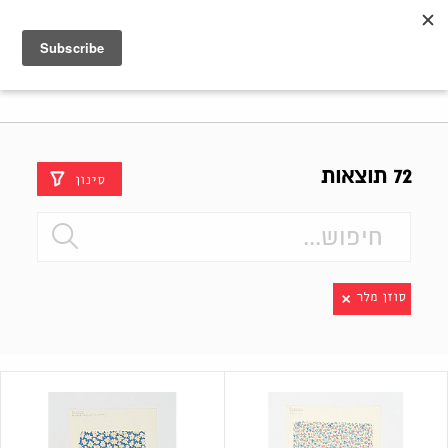
Shenkar
Logo
72 תוצאות
סינון
סוזן מלר