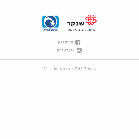
פייסבוק
אינסטגרם
Site by
Wuwa
/
BOA Ideas