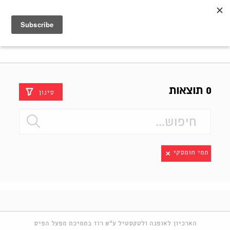
Shenkar
Logo
0 תוצאות
סינון
תמי חומסקי
הארכיון לאופנה ולטקסטיל ע"ש רוז בתמיכת מפעל הפיס