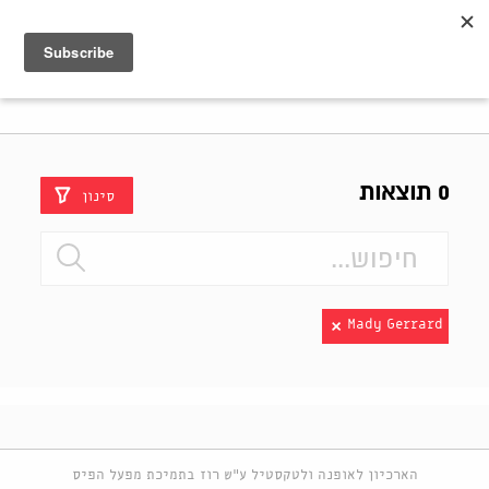
Shenkar
Logo
0 תוצאות
סינון
Mady Gerrard
הארכיון לאופנה ולטקסטיל ע"ש רוז בתמיכת מפעל הפיס