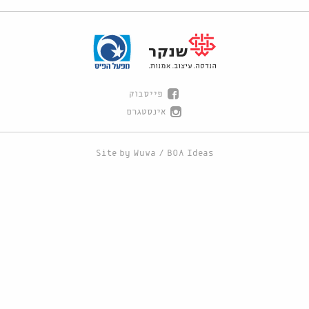
פייסבוק
אינסטגרם
Site by
Wuwa
/
BOA Ideas