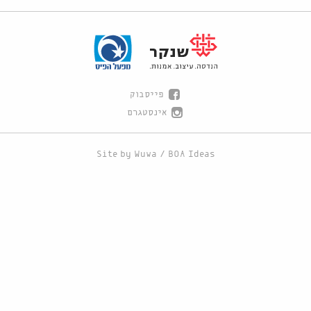
פייסבוק
אינסטגרם
Site by
Wuwa
/
BOA Ideas