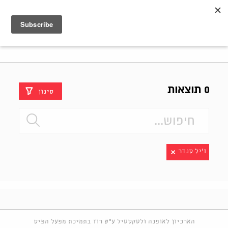
Shenkar
Logo
0 תוצאות
סינון
ז'יל סנדר
הארכיון לאופנה ולטקסטיל ע"ש רוז בתמיכת מפעל הפיס