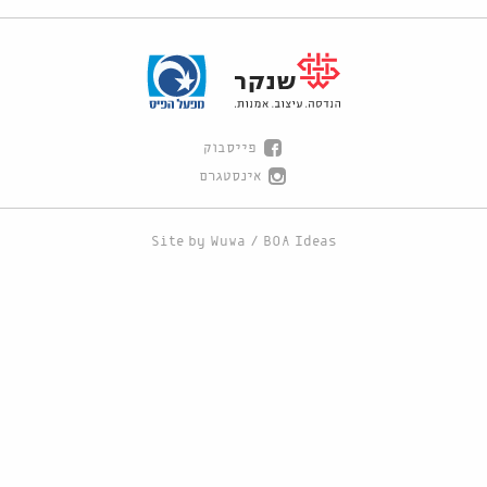
פייסבוק
אינסטגרם
Site by
Wuwa
/
BOA Ideas