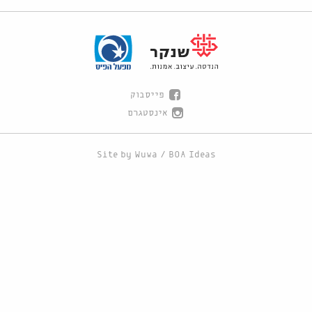
פייסבוק
אינסטגרם
Site by
Wuwa
/
BOA Ideas