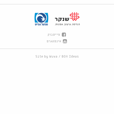
פייסבוק
אינסטגרם
Site by
Wuwa
/
BOA Ideas