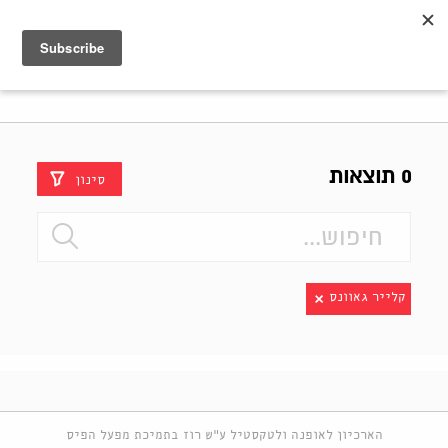
Shenkar
Logo
0 תוצאות
סינון
קלייר גאוונס
הארכיון לאופנה ולטקסטיל ע"ש רוז בתמיכת מפעל הפיס