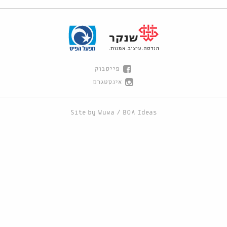
פייסבוק
אינסטגרם
Site by
Wuwa
/
BOA Ideas