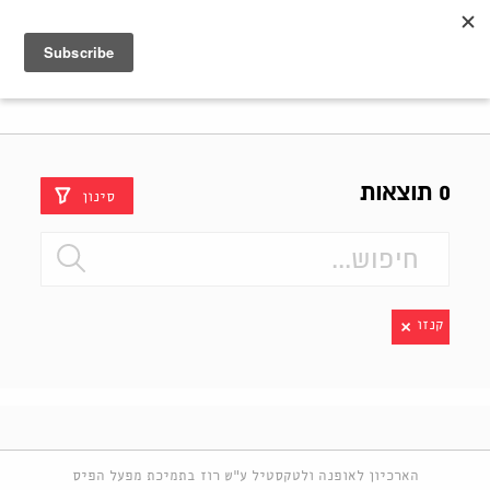
Shenkar
Logo
0 תוצאות
סינון
קנזו
הארכיון לאופנה ולטקסטיל ע"ש רוז בתמיכת מפעל הפיס