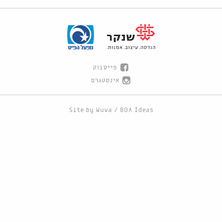
פייסבוק
אינסטגרם
Site by
Wuwa
/
BOA Ideas