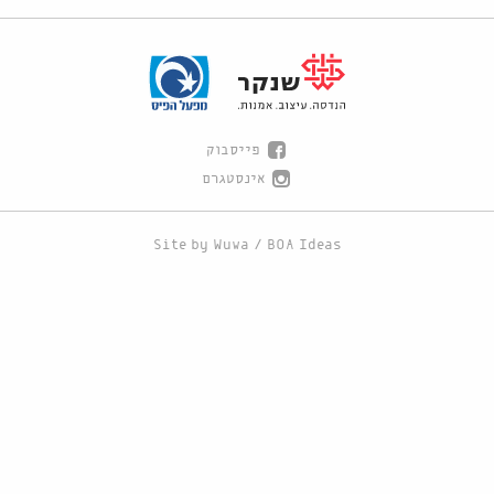
פייסבוק
אינסטגרם
Site by
Wuwa
/
BOA Ideas