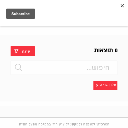
Shenkar
Logo
0 תוצאות
סינון
סלון גניה
הארכיון לאופנה ולטקסטיל ע"ש רוז בתמיכת מפעל הפיס