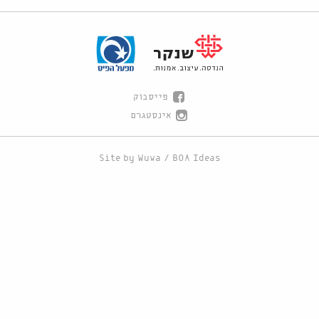
פייסבוק
אינסטגרם
Site by
Wuwa
/
BOA Ideas