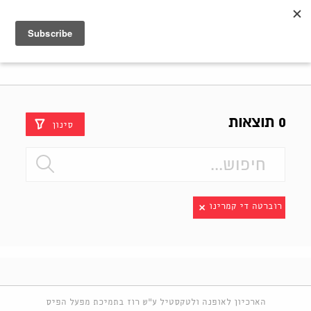
Shenkar
Logo
0 תוצאות
סינון
רוברטה די קמרינו
הארכיון לאופנה ולטקסטיל ע"ש רוז בתמיכת מפעל הפיס