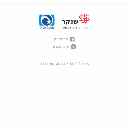
פייסבוק
אינסטגרם
Site by
Wuwa
/
BOA Ideas