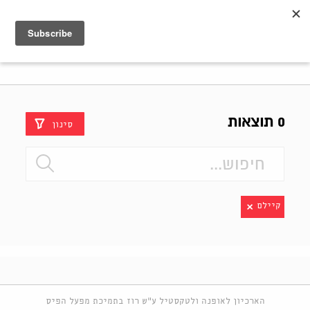
Shenkar
Logo
0 תוצאות
סינון
קיילם
הארכיון לאופנה ולטקסטיל ע"ש רוז בתמיכת מפעל הפיס