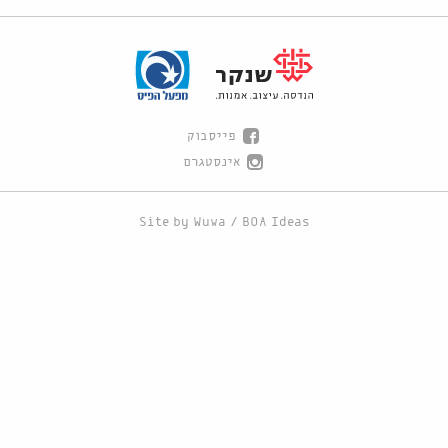
פייסבוק
אינסטגרם
Site by
Wuwa
/
BOA Ideas