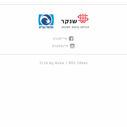
פייסבוק
אינסטגרם
Site by
Wuwa
/
BOA Ideas