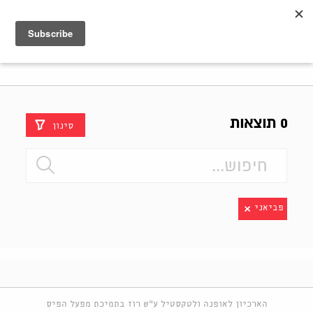
Shenkar
Logo
0 תוצאות
סינון
פביאני
הארכיון לאופנה ולטקסטיל ע"ש רוז בתמיכת מפעל הפיס