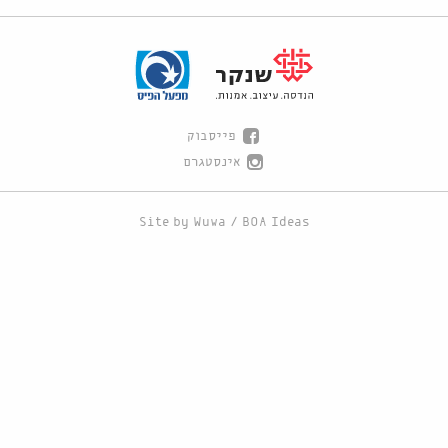
פייסבוק
אינסטגרם
Site by
Wuwa
/
BOA Ideas