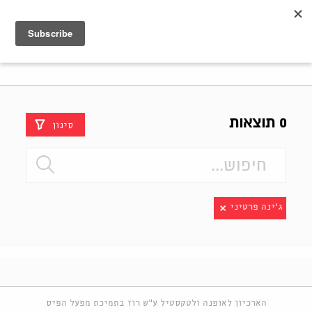
Shenkar
Logo
0 תוצאות
סינון
ג'ינה פרטיני
הארכיון לאופנה ולטקסטיל ע"ש רוז בתמיכת מפעל הפיס