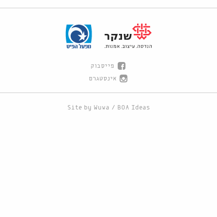
פייסבוק
אינסטגרם
Site by
Wuwa
/
BOA Ideas