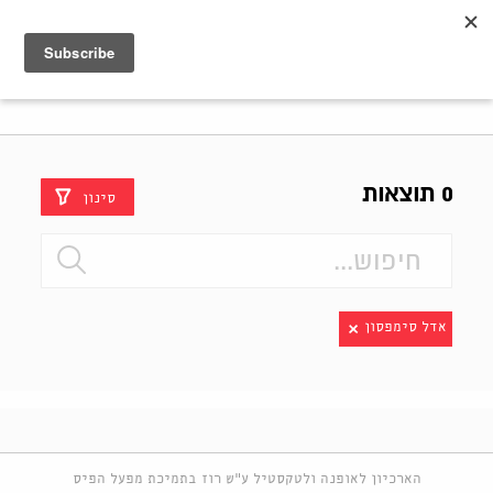
Shenkar
Logo
0 תוצאות
סינון
אדל סימפסון
הארכיון לאופנה ולטקסטיל ע"ש רוז בתמיכת מפעל הפיס