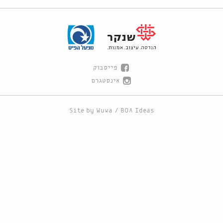
פייסבוק
אינסטגרם
Site by
Wuwa
/
BOA Ideas