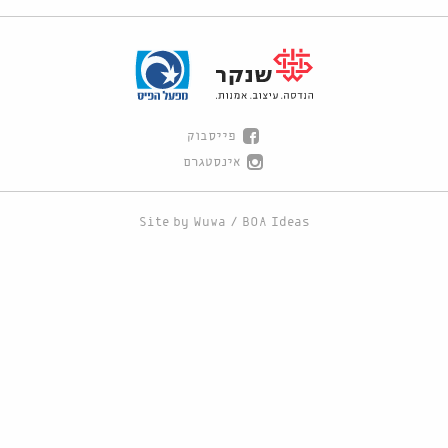
פייסבוק
אינסטגרם
Site by
Wuwa
/
BOA Ideas