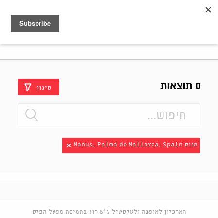
Shenkar
Logo
0 תוצאות
סינון
מנוס Manus, Palma de Mallorca, Spain
הארכיון לאופנה ולטקסטיל ע"ש רוז בתמיכת מפעל הפיס