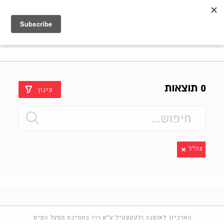
Shenkar
Logo
0 תוצאות
סינון
צה"ל
הארכיון לאופנה ולטקסטיל ע"ש רוז בתמיכת מפעל הפיס