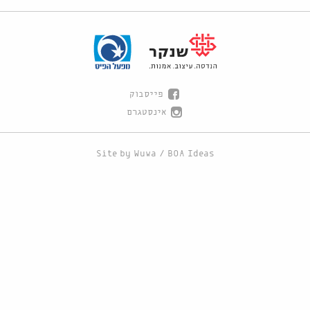
פייסבוק
אינסטגרם
Site by
Wuwa
/
BOA Ideas