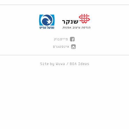
פייסבוק
אינסטגרם
Site by
Wuwa
/
BOA Ideas