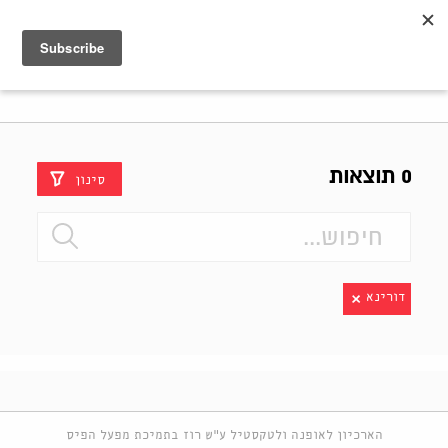
Shenkar
Logo
0 תוצאות
סינון
דורינא
הארכיון לאופנה ולטקסטיל ע"ש רוז בתמיכת מפעל הפיס