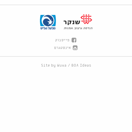
פייסבוק
אינסטגרם
Site by
Wuwa
/
BOA Ideas