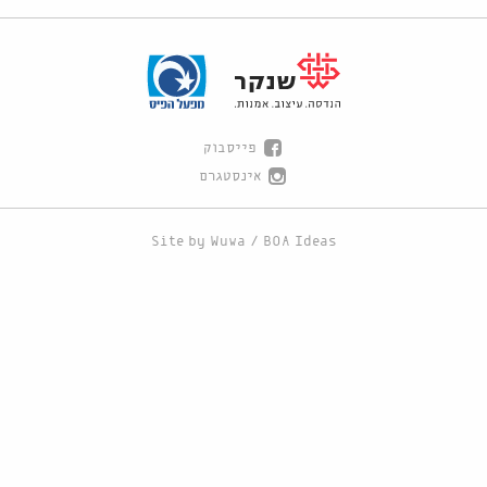
פייסבוק
אינסטגרם
Site by
Wuwa
/
BOA Ideas