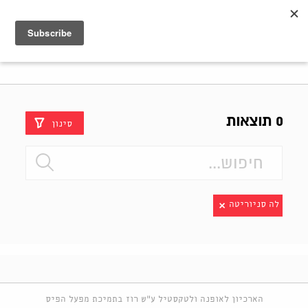
Shenkar
Logo
0 תוצאות
סינון
לה סניוריטה
הארכיון לאופנה ולטקסטיל ע"ש רוז בתמיכת מפעל הפיס