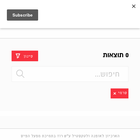
Shenkar
Logo
0 תוצאות
סינון
סרמי
הארכיון לאופנה ולטקסטיל ע"ש רוז בתמיכת מפעל הפיס