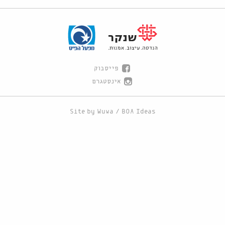
פייסבוק
אינסטגרם
Site by
Wuwa
/
BOA Ideas