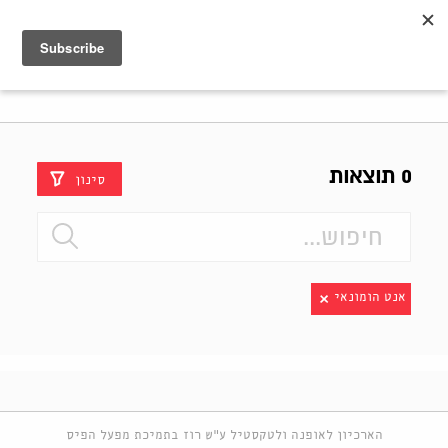
Shenkar
Logo
0 תוצאות
סינון
אנט הומונאי
הארכיון לאופנה ולטקסטיל ע"ש רוז בתמיכת מפעל הפיס