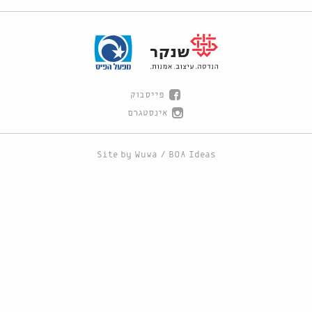
פייסבוק
אינסטגרם
Site by
Wuwa
/
BOA Ideas