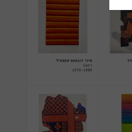
יל
איור דוגמאת טקסטיל
רקמה
1970-1989