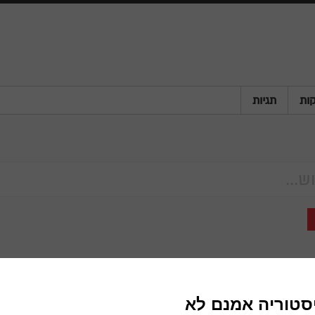
ות
תגיות