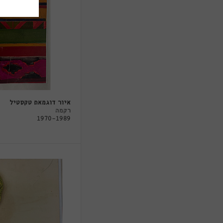
איור דוגמאת טקסטיל
רקמה
1970-1989