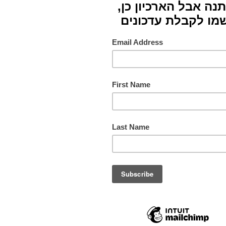
דוגמיות צבעים
דגמאות טקסטיל וצ
רקמה
רקמה
1970-1989
1970-1989