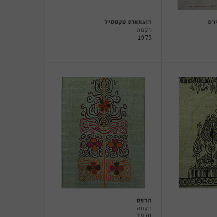
רת
דוגמאות טקסטיל
רקמה
1975
הדפס
רקמה
1970