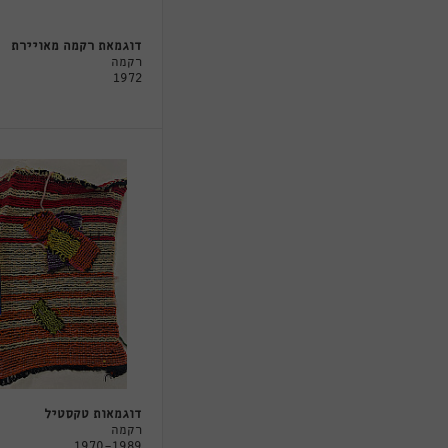
דוגמאת רקמה מאויירת
רקמה
1972
דוגמאות טקסטיל
רקמה
1970-1989