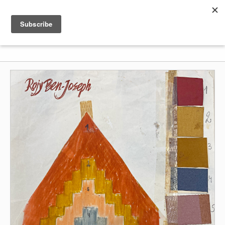
Shenkar
Logo