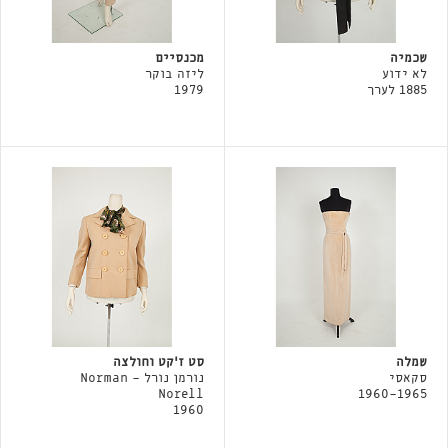
שכמיה
מכנסיים
לא ידוע
ליזה בוקר
1885 לערך
1979
שמלה
סט ז'קט וחולצה
סקאסי
נורמן נורל - Norman
Norell
1960-1965
1960