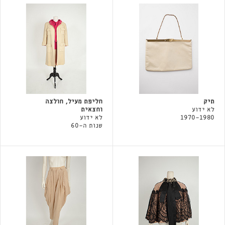
תיק
חליפת מעיל, חולצה
לא ידוע
וחצאית
1970-1980
לא ידוע
שנות ה-60