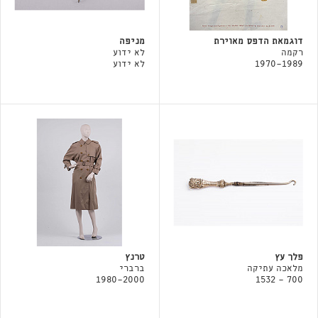
דוגמאת הדפס מאוירת
מניפה
רקמה
לא ידוע
1970-1989
לא ידוע
פלך עץ
טרנץ
מלאכה עתיקה
ברברי
1980-2000
700 - 1532