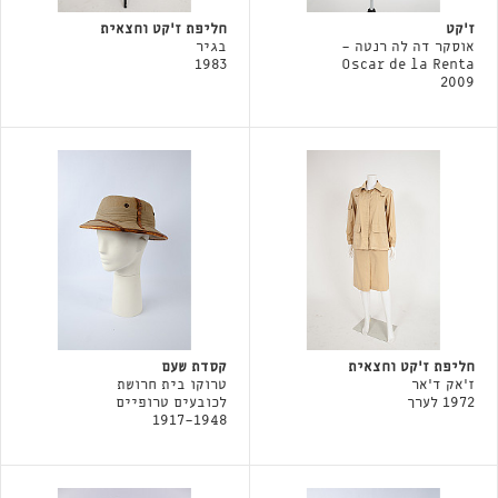
ז'קט
חליפת ז'קט וחצאית
אוסקר דה לה רנטה -
בגיר
1983
Oscar de la Renta
2009
חליפת ז'קט וחצאית
קסדת שעם
ז'אק ד'אר
טרוקו בית חרושת
1972 לערך
לכובעים טרופיים
1917-1948