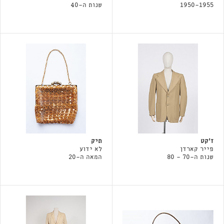
1950-1955
שנות ה-40
ז׳קט
תיק
פייר קארדן
לא ידוע
שנות ה-70 - 80
המאה ה-20