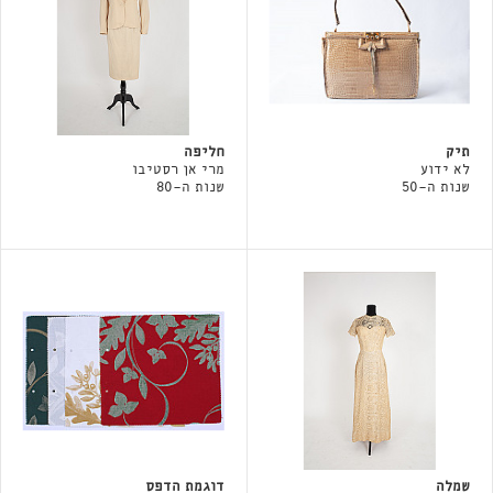
תיק
חליפה
לא ידוע
מרי אן רסטיבו
שנות ה-50
שנות ה-80
שמלה
דוגמת הדפס