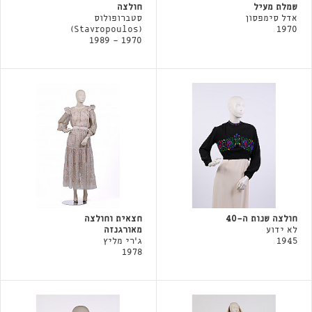
שמלת מעיל
חולצה
אדל סימפסון
סטברופולוס
(Stavropoulos)
1970
1970 - 1989
חולצה שנות ה-40
חצאית וחולצה
לא ידוע
מאורגנזה
1945
ג'רי מליץ
1978