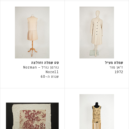
שמלת מעיל
סט שמלה וחולצה
ז'אן מור
נורמן נורל - Norman
Norell
1972
שנות ה-60