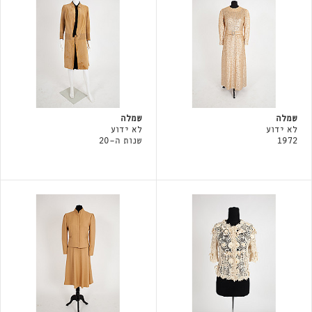
שמלה
שמלה
לא ידוע
לא ידוע
1972
שנות ה-20