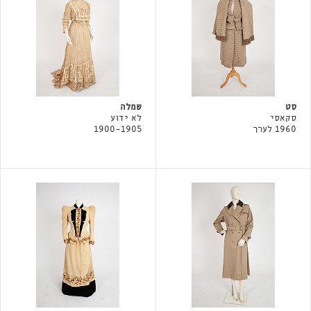
סט
שמלה
סקאסי
לא ידוע
1960 לערך
1900-1905