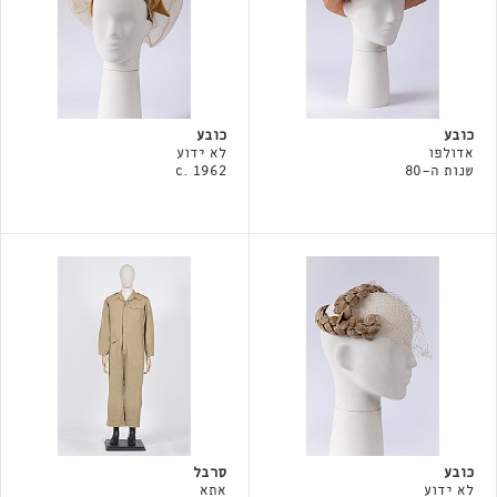
כובע
כובע
אדולפו
לא ידוע
שנות ה-80
c. 1962
כובע
סרבל
לא ידוע
אתא