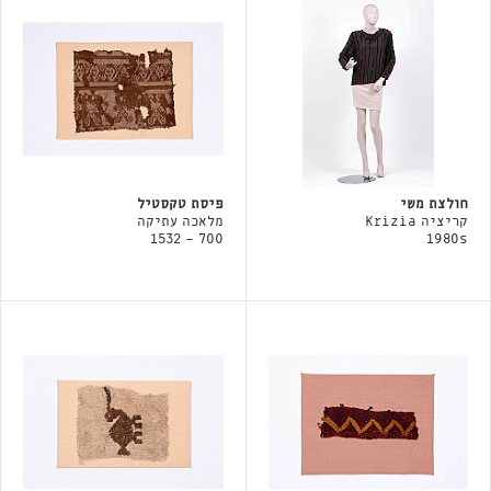
חולצת משי
פיסת טקסטיל
קריציה Krizia
מלאכה עתיקה
700 - 1532
1980s