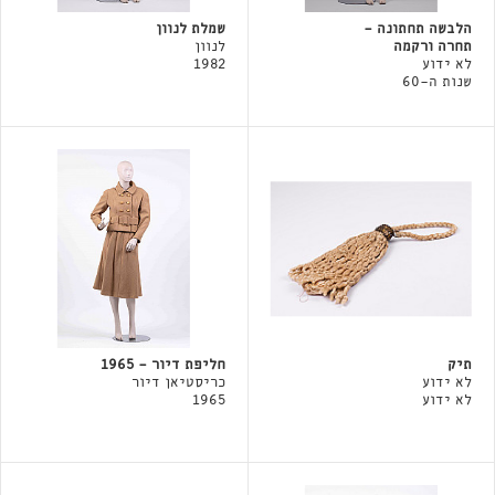
הלבשה תחתונה -
שמלת לנוון
תחרה ורקמה
לנוון
לא ידוע
1982
שנות ה-60
תיק
חליפת דיור - 1965
לא ידוע
כריסטיאן דיור
לא ידוע
1965