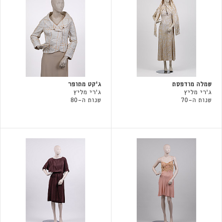
שמלה מודפסת
ג'קט מתופר
ג'רי מליץ
ג'רי מליץ
שנות ה-70
שנות ה-80