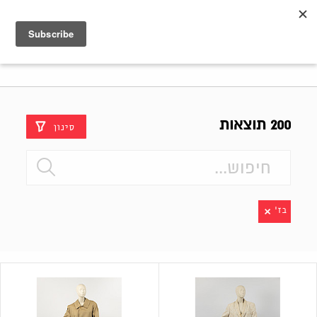
Shenkar
Logo
200 תוצאות
סינון
בז'