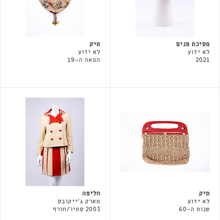
מסיכת פנים
תיק
לא ידוע
לא ידוע
2021
המאה ה-19
תיק
חליפה
לא ידוע
מארק ג'ייקובס
שנות ה-60
2003 סתיו/חורף