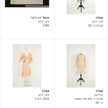
שמלה
טואל דה ז'ווי
לא ידוע
לא ידוע
שנות ה-20
1785
שמלה
שמלה
אילקה
לא ידוע
שנות ה-60 של המאה
1925 לערך
ה-20