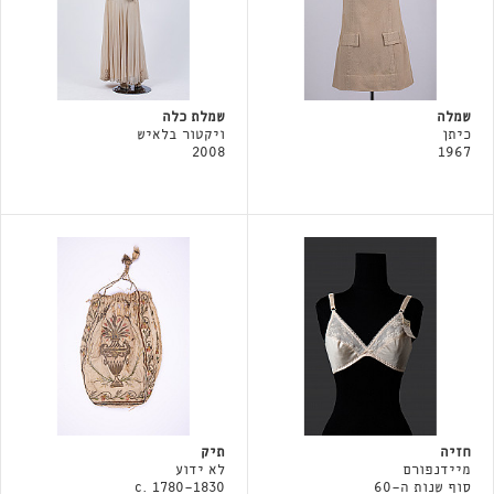
שמלה
שמלת כלה
כיתן
ויקטור בלאיש
2008
1967
חזיה
תיק
מיידנפורם
לא ידוע
סוף שנות ה-60
c. 1780-1830