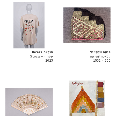
פיסת טקסטיל
חולצת Be'eri
מלאכה עתיקה
סטורי - Story
2023
700 - 1532