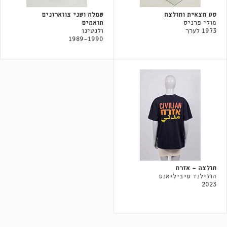
סט חצאית וחולצה
שמלה ושני צווארונים
מולי פרניס
תואמים
1973 לערך
ולנטינו
1989-1990
חולצה - אזרח
הולילנד סיביליאנס
2023