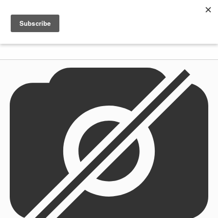
Shenkar
Logo