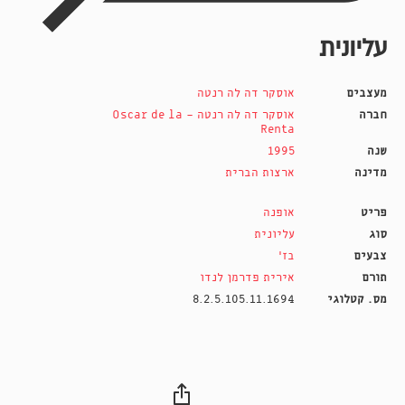
עליונית
מעצבים
אוסקר דה לה רנטה
חברה
אוסקר דה לה רנטה - Oscar de la
Renta
שנה
1995
מדינה
ארצות הברית
פריט
אופנה
סוג
עליונית
צבעים
בז'
תורם
אירית פדרמן לנדו
מס. קטלוגי
8.2.5.105.11.1694