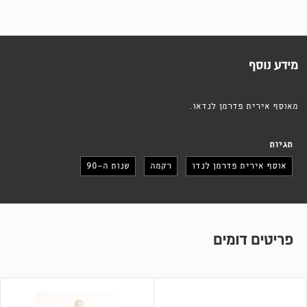
מידע נוסף
מאוסף אירית פדרמן לנדאו.
תגיות
אוסף אירית פדרמן לנדו
רקמה
שנות ה-90
פריטים דומים