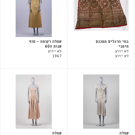
בתי הרגלים ממכנס
שמלה רקומה - סוף
תימני
שנות ה60
לא ידוע
לא ידוע
לא ידוע
1967
שמלה
שמלה