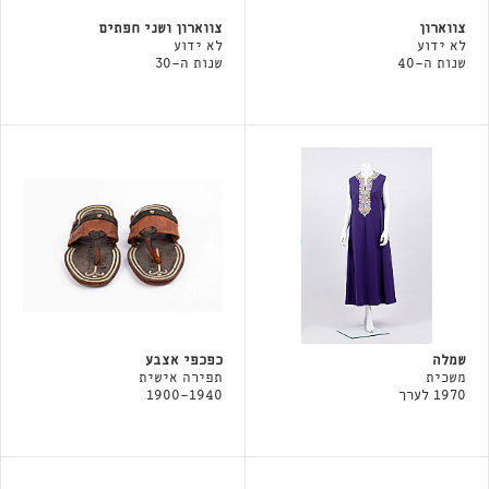
צווארון
צווארון ושני חפתים
לא ידוע
לא ידוע
שנות ה-40
שנות ה-30
שמלה
כפכפי אצבע
משכית
תפירה אישית
1970 לערך
1900-1940