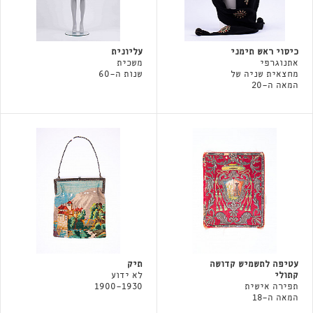
כיסוי ראש תימני
עליונית
אתנוגרפי
משכית
מחצאית שניה של
שנות ה-60
המאה ה-20
עטיפה לתשמיש קדושה
תיק
קתולי
לא ידוע
תפירה אישית
1900-1930
המאה ה-18