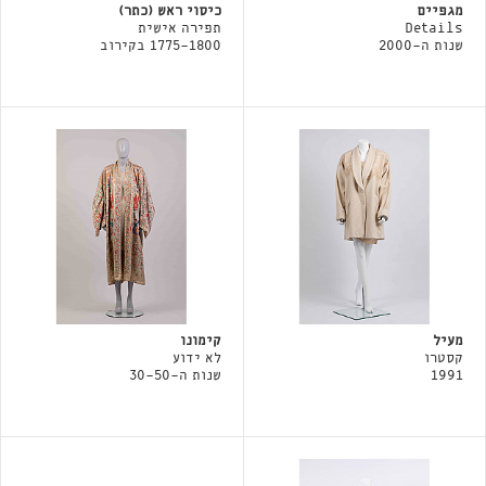
מגפיים
כיסוי ראש (כתר)
Details
תפירה אישית
שנות ה-2000
1775-1800 בקירוב
מעיל
קימונו
קסטרו
לא ידוע
1991
שנות ה-30-50