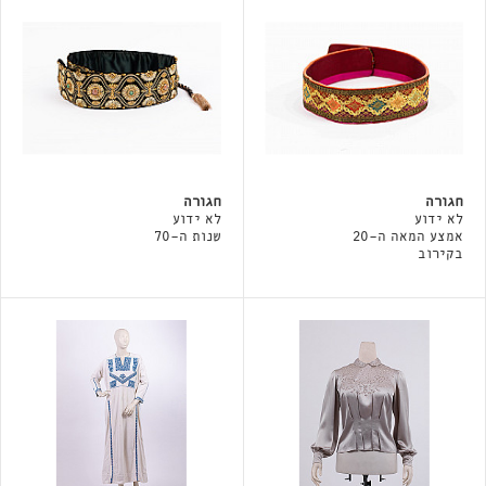
חגורה
חגורה
לא ידוע
לא ידוע
אמצע המאה ה-20
שנות ה-70
בקירוב