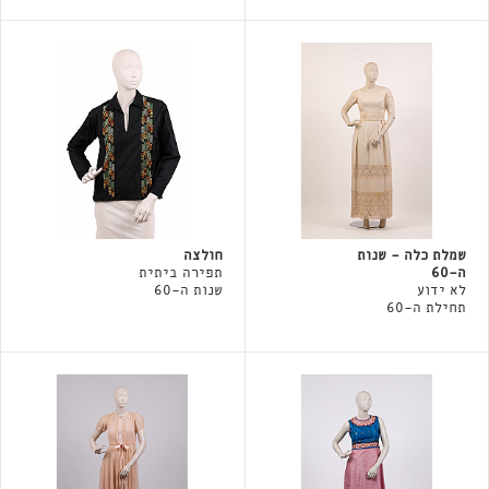
שמלת כלה - שנות
חולצה
ה-60
תפירה ביתית
לא ידוע
שנות ה-60
תחילת ה-60