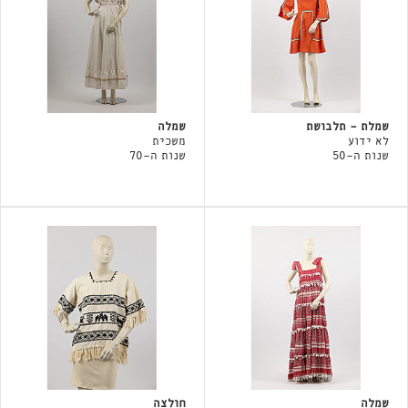
שמלת - תלבושת
שמלה
לא ידוע
משכית
שנות ה-50
שנות ה-70
שמלה
חולצה