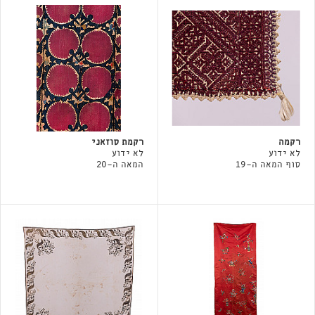
רקמה
רקמת סוזאני
לא ידוע
לא ידוע
סוף המאה ה-19
המאה ה-20