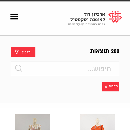
Shenkar
Logo
200 תוצאות
סינון
רקמה