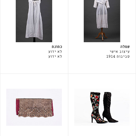
שמלה
כתונת
עיצוב אישי
לא ידוע
סביבות 1914
לא ידוע