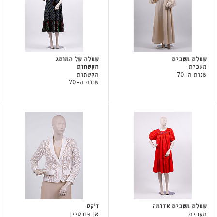
שמלת משכית
שמלה של המותג
משכית
הקשתות
שנות ה-70
הקשתות
שנות ה-70
שמלת משכית אדומה
ז'קט
משכית
אן פונטיין