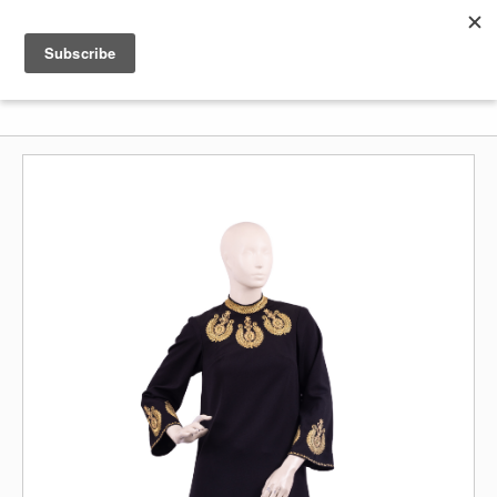
Shenkar
Logo