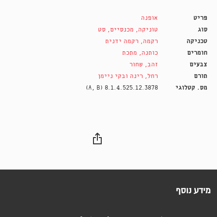
פריט
אופנה
סוג
טוניקה
,
מכנסיים
,
סט
טכניקה
רקמה
,
רקמה ידנית
חומרים
כותנה
,
מתכת
צבעים
זהב
,
שחור
תורם
רחל, רינה ובקי ניימן
מס. קטלוגי
8.1.4.525.12.3878 (A, B)
מידע נוסף