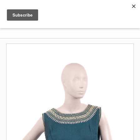
Shenkar
Logo