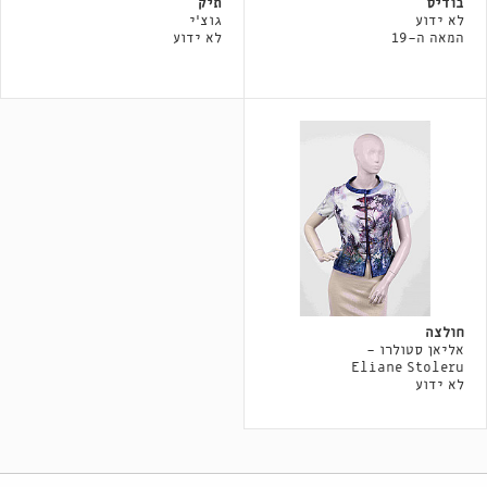
בודיס
תיק
לא ידוע
גוצ'י
המאה ה-19
לא ידוע
חולצה
אליאן סטולרו -
Eliane Stoleru
לא ידוע