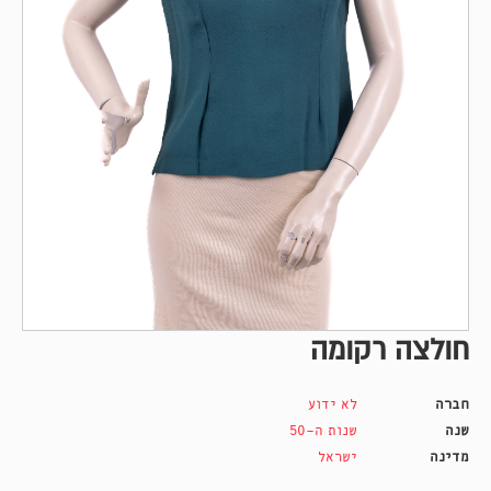
חולצה רקומה
חברה
לא ידוע
שנה
שנות ה-50
מדינה
ישראל