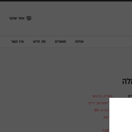
אתר שנקר
אודות
מאמרים
מה חדש
צרו קשר
לה
ם
מארק בוהאן
כריסטיאן דיור
שנות ה-80
צרפת
אופנה