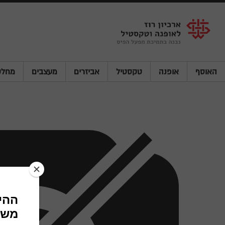
Shenkar
Logo
האוסף
אופנה
טקסטיל
אביזרים
מעצבים
מחלק