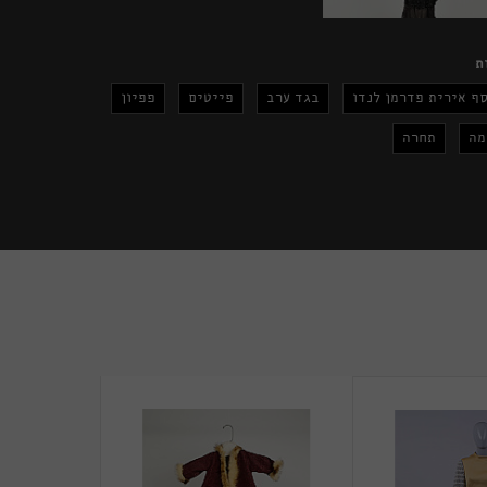
ת
ף אירית פדרמן לנדו
בגד ערב
פייטים
פפיון
מה
תחרה