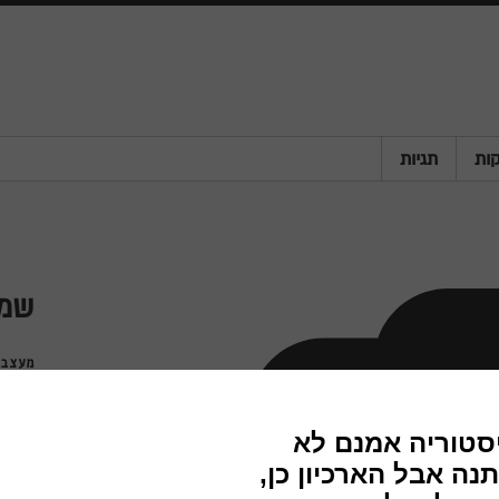
ות
תגיות
שמ
מעצבי
חברה
שנה
מדינה
פריט