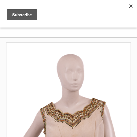
Shenkar
Logo