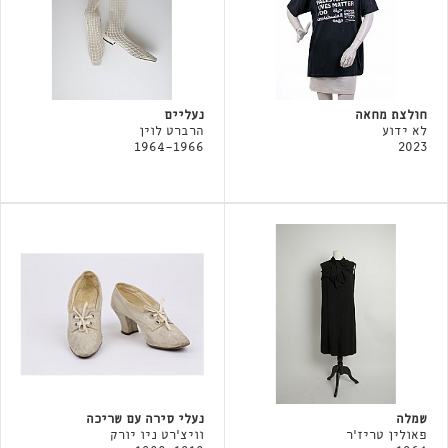
חולצת מחאה
נעליים
לא ידוע
הרברט לוין
1964-1966
2023
שמלה
נעלי סירה עם שריכה
פאולין טריז'ר
וויצ׳רט ניו יורק