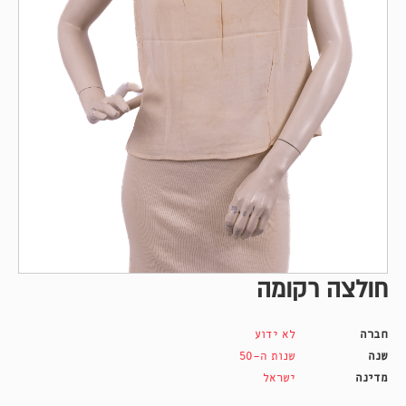
חולצה רקומה
חברה
לא ידוע
שנה
שנות ה-50
מדינה
ישראל