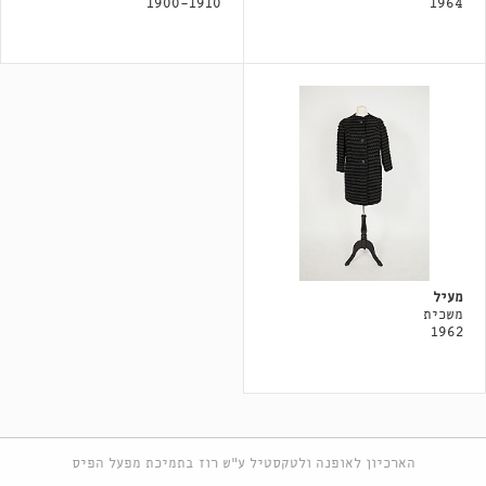
1900-1910
1964
מעיל
משכית
1962
הארכיון לאופנה ולטקסטיל ע"ש רוז בתמיכת מפעל הפיס