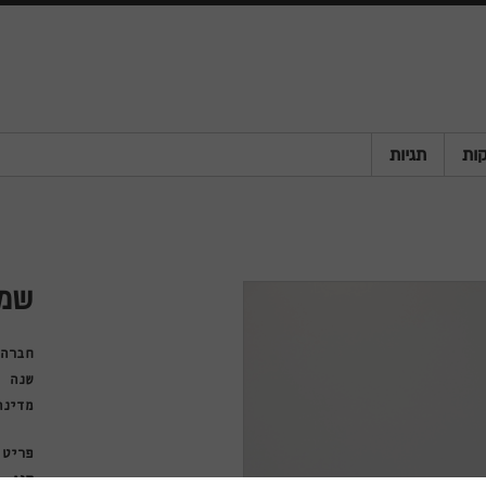
ות
תגיות
שמל
חברה
שנה
מדינה
פריט
סוג