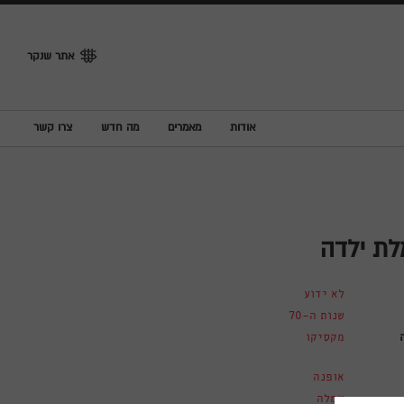
אתר שנקר
אודות
מאמרים
מה חדש
צרו קשר
ת ילדה
לא ידוע
שנות ה-70
מקסיקו
אופנה
שמלה