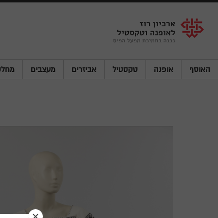
Shenkar
Logo
האוסף
אופנה
טקסטיל
אביזרים
מעצבים
מחלק