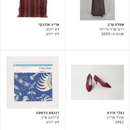
שמלת ערב
אריג אוזבקי
ריצ׳ארד טיילר
לא ידוע
שנות ה-2000
לא ידוע
נעלי סירה
דוגמת הדפסה
אורל פריז
צ'יינה סיז
1961
לא ידוע