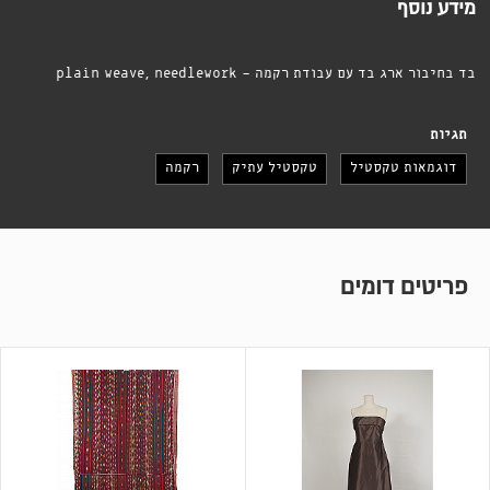
מידע נוסף
בד בחיבור ארג בד עם עבודת רקמה - plain weave, needlework
תגיות
דוגמאות טקסטיל
טקסטיל עתיק
רקמה
פריטים דומים