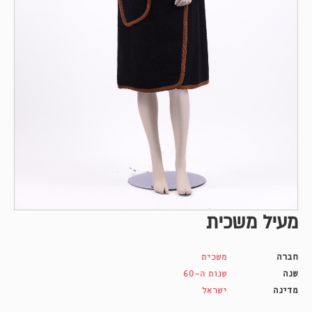
מעיל משכית
חברה
משכית
שנה
שנות ה-60
מדינה
ישראל