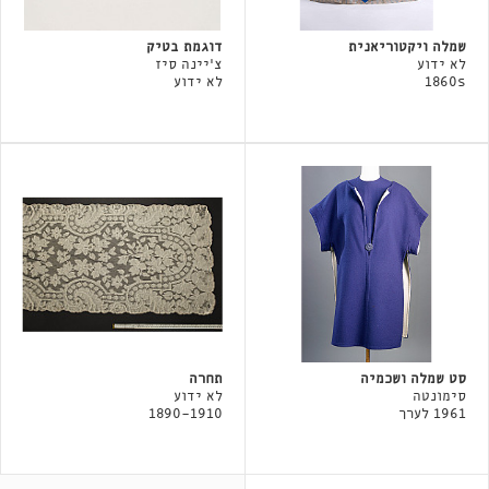
שמלה ויקטוריאנית
דוגמת בטיק
לא ידוע
צ'יינה סיז
1860s
לא ידוע
סט שמלה ושכמיה
תחרה
סימונטה
לא ידוע
1961 לערך
1890-1910