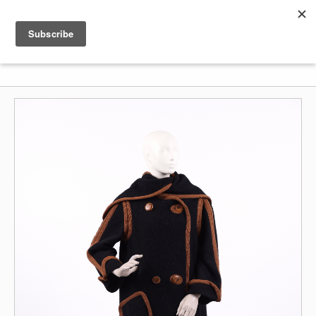
Shenkar
Logo