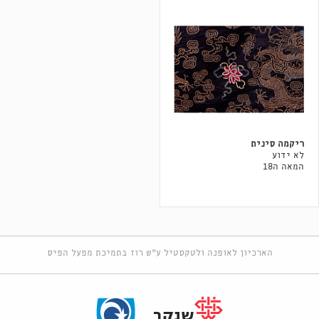
ריקמה סינית
לא ידוע
המאה ה18
הארכיון לאופנה ולטקסטיל ע"ש רוז בתמיכת מפעל הפיס