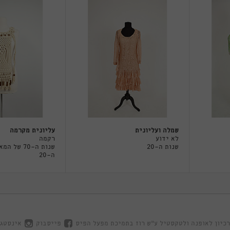
שמלה ועליונית
עליונית מקרמה
לא ידוע
רקמה
שנות ה-20
שנות ה-70 של ה
ה-20
כיון לאופנה ולטקסטיל ע"ש רוז בתמיכת מפעל הפיס
פייסבוק
אינסטג