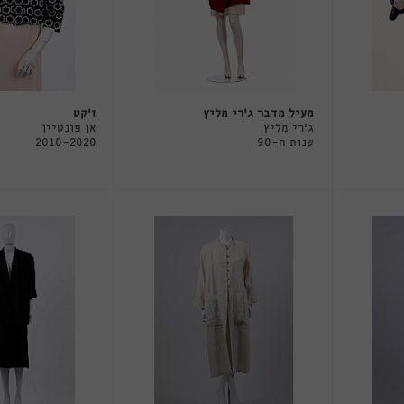
מעיל מדבר ג'רי מליץ
ז'קט
ג'רי מליץ
אן פונטיין
שנות ה-90
2010-2020