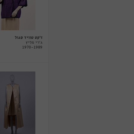
ז'קט טוויד סגול
ג'רי מליץ
1970-1989