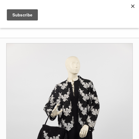
Shenkar
Logo