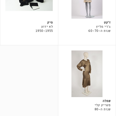
ז'קט
תיק
ג'רי מליץ
לא ידוע
שנות ה-60-70
1950-1955
שמלה
פטריק קלי
שנות ה-80