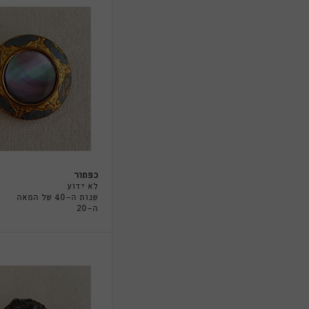
כפתור
לא ידוע
שנות ה-40 של המאה
ה-20