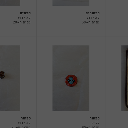
כפתורים
חפתים
לא ידוע
לא ידוע
שנות ה-30
שנות ה-20
כפתור
כפתור
לליק
לא ידוע
שנות ה-80
המאה ה-20