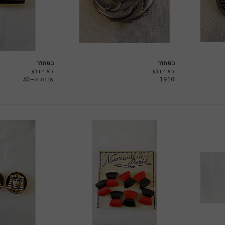
כפתור
כפתור
לא ידוע
לא ידוע
1910
שנות ה-30