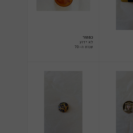
כפתור
לא ידוע
שנות ה-70