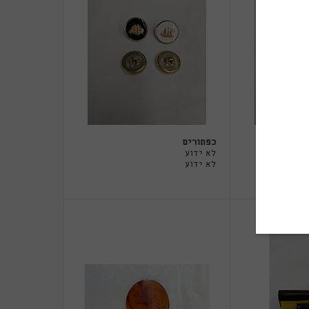
כפתורים
לא ידוע
לא ידוע