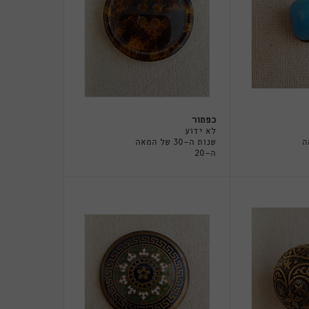
כפתור
לא ידוע
מאה
שנות ה-30 של המאה
ה-20