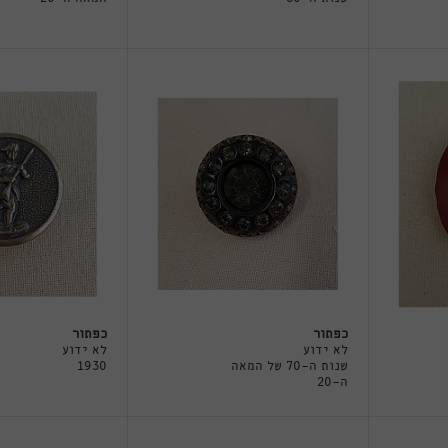
כפתור
כפתור
לא ידוע
לא ידוע
שנות ה-70 של המאה
1930
ה-20