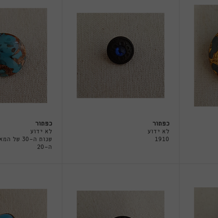
כפתור
כפתור
לא ידוע
לא ידוע
1910
שנות ה-30 של ה
ה-20