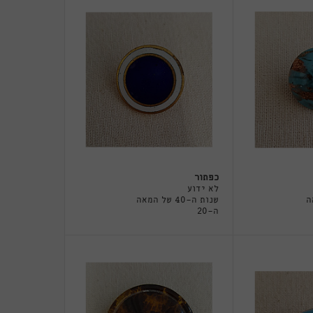
כפתור
לא ידוע
מאה
שנות ה-40 של המאה
ה-20