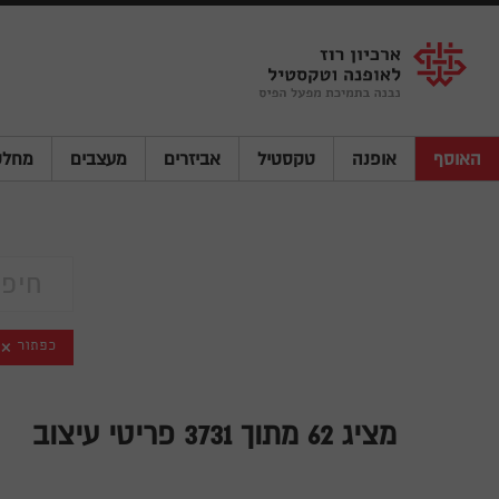
Shenkar
Logo
האוסף
אופנה
טקסטיל
אביזרים
מעצבים
מחלק
כפתור
מציג
62
מתוך 3731 פריטי עיצוב