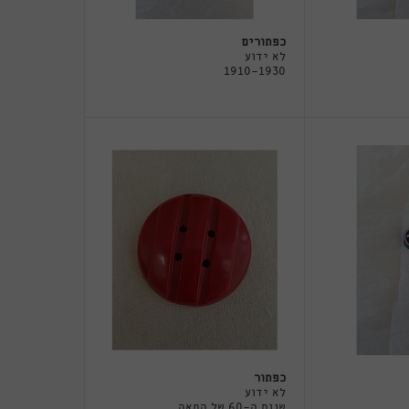
כפתורים
לא ידוע
1910-1930
כפתור
לא ידוע
שנות ה-60 של המאה