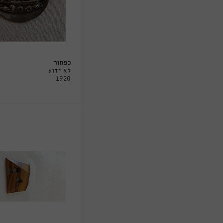
כפתור
לא ידוע
1920