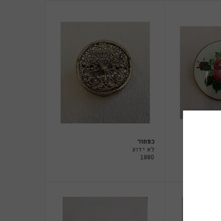
כפתור
לא ידוע
1880