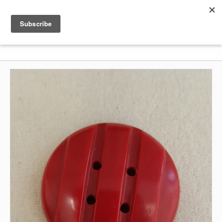
Shenkar
Logo