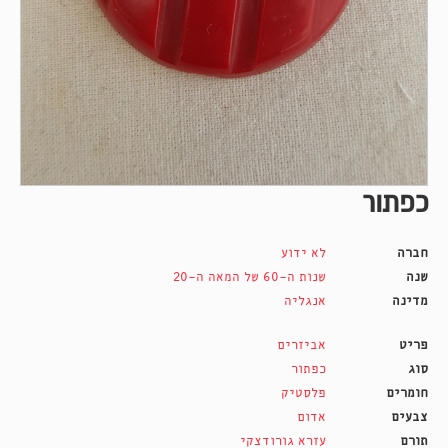
כפתור
חברה
לא ידוע
שנה
שנות ה-60 של המאה ה-20
מדינה
אנגליה
פריט
אביזרים
סוג
כפתור
חומרים
פלסטיק
צבעים
אדום
תורם
עזרא גורודצקי