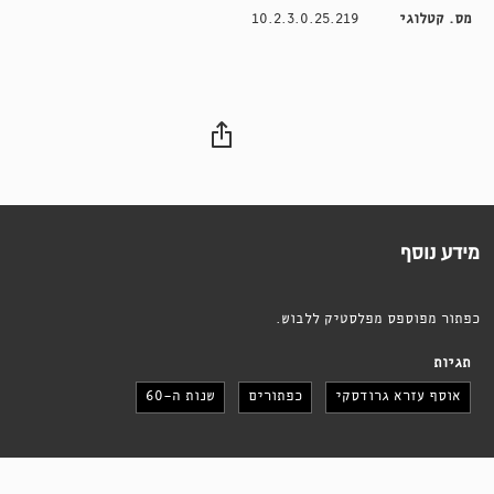
מס. קטלוגי
10.2.3.0.25.219
מידע נוסף
כפתור מפוספס מפלסטיק ללבוש.
תגיות
אוסף עזרא גרודסקי
כפתורים
שנות ה-60