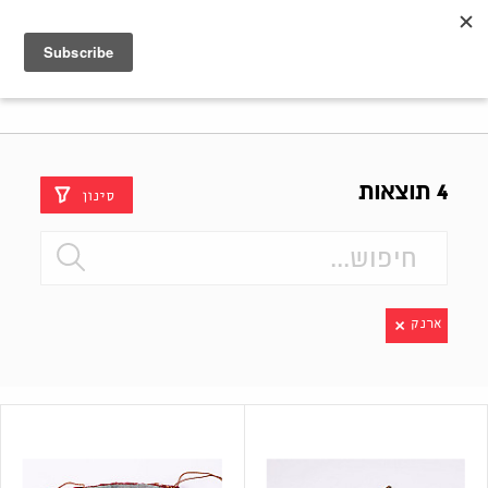
Shenkar
Logo
4 תוצאות
סינון
ארנק