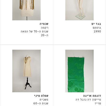
בגד ים
שכמיה
גוטקס
רקמה
1990
שנות ה-70 של המאה
ה-20
דוגמת אריגה
שמלת מיני
מייסון דה נובל דה
משכית
פריז
שנות ה-60