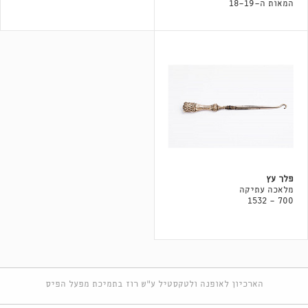
המאות ה-18-19
פלך עץ
מלאכה עתיקה
700 - 1532
הארכיון לאופנה ולטקסטיל ע"ש רוז בתמיכת מפעל הפיס