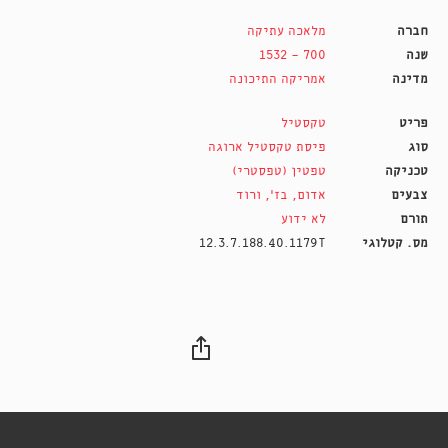
חברה
מלאכה עתיקה
שנה
700 - 1532
מדינה
אמריקה התיכונה
פריט
טקסטיל
סוג
פיסת טקסטיל ארוגה
טכניקה
טפטין (טפסטרי)
צבעים
אדום
,
בז'
,
ורוד
תורם
לא ידוע
מס. קטלוגי
12.3.7.188.40.1179T