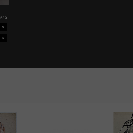
תגיו
אוס
שנו