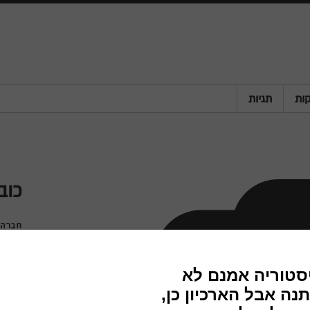
ות
תגיות
כוב
חברה
שנה
מדינה
פריט
סוג