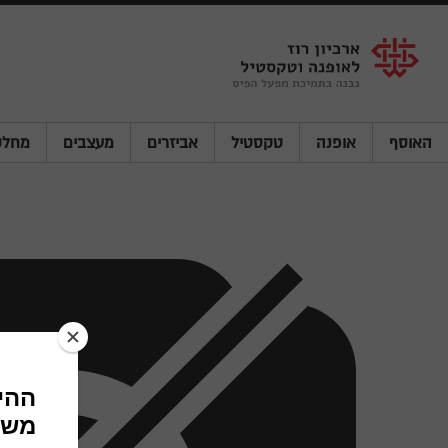
Shenkar
Logo
האוסף
אופנה
טקסטיל
אביזרים
מעצבים
מחלק