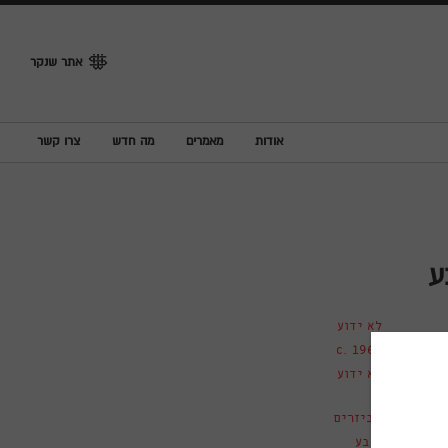
אתר שנקר
אודות
מאמרים
מה חדש
צרו קשר
ע
לא ידוע
c. 1962
לא ידוע
אביזרים
כובע