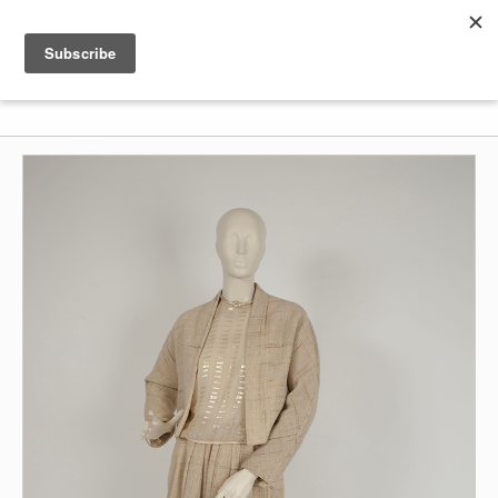
Shenkar
Logo