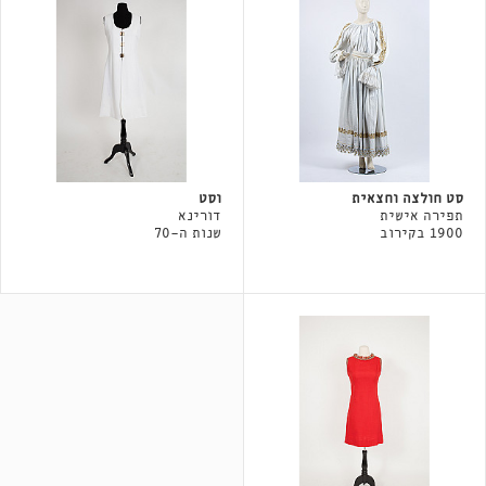
סט חולצה וחצאית
וסט
תפירה אישית
דורינא
1900 בקירוב
שנות ה-70