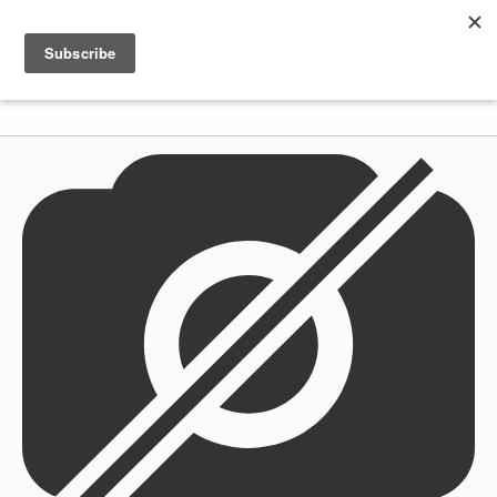
Shenkar
Logo