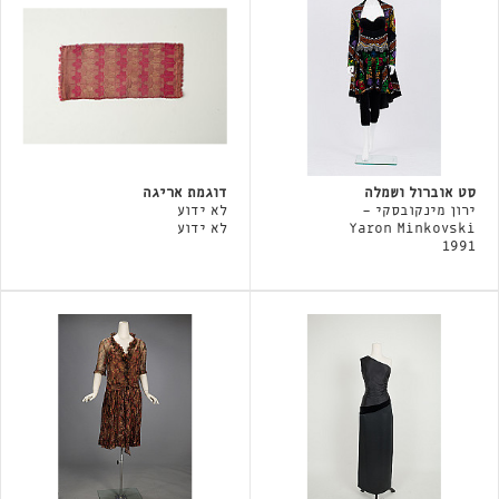
סט אוברול ושמלה
דוגמת אריגה
ירון מינקובסקי -
לא ידוע
Yaron Minkovski
לא ידוע
1991