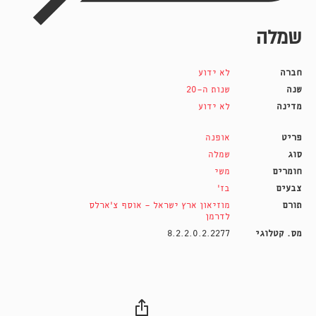
שמלה
חברה
לא ידוע
שנה
שנות ה-20
מדינה
לא ידוע
פריט
אופנה
סוג
שמלה
חומרים
משי
צבעים
בז'
תורם
מוזיאון ארץ ישראל - אוסף צ׳ארלס
לדרמן
מס. קטלוגי
8.2.2.0.2.2277