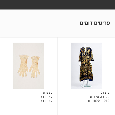
פריטים דומים
בינדלי
כפפות
תפירה אישית
לא ידוע
c. 1890-1910
לא ידוע