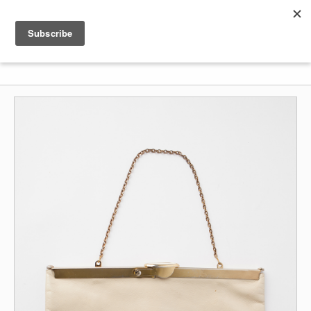
Shenkar
Logo