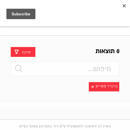
Shenkar
Logo
0 תוצאות
סינון
ברנרד פאריס
הארכיון לאופנה ולטקסטיל ע"ש רוז בתמיכת מפעל הפיס