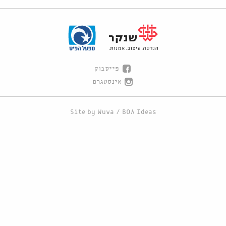
פייסבוק
אינסטגרם
Site by
Wuwa
/
BOA Ideas