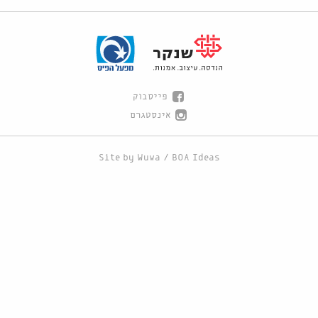
פייסבוק
אינסטגרם
Site by
Wuwa
/
BOA Ideas