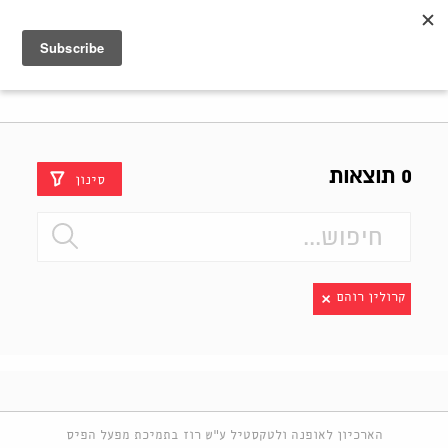
Shenkar
Logo
0 תוצאות
סינון
קרולין רוהם
הארכיון לאופנה ולטקסטיל ע"ש רוז בתמיכת מפעל הפיס