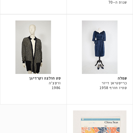
שנות ה-70
שמלה
סט חולצה וקרדיגן
כריסטיאן דיור
ורסצ'ה
סתיו חורף 1958
1986