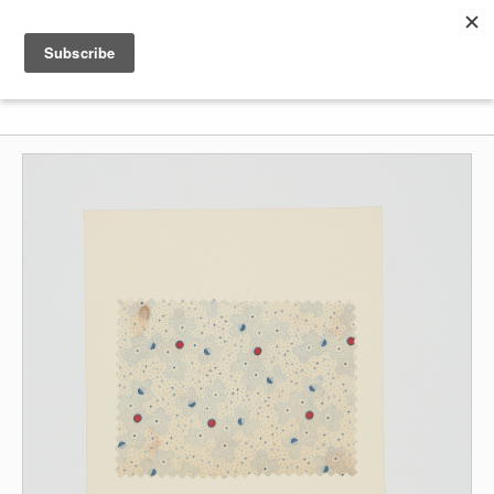
Shenkar
Logo