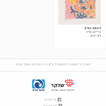
דוגמת בטיק
צ'יינה סיז
לא ידוע
הארכיון לאופנה ולטקסטיל ע"ש רוז בתמיכת מפעל הפיס
פייסבוק
אינסטגרם