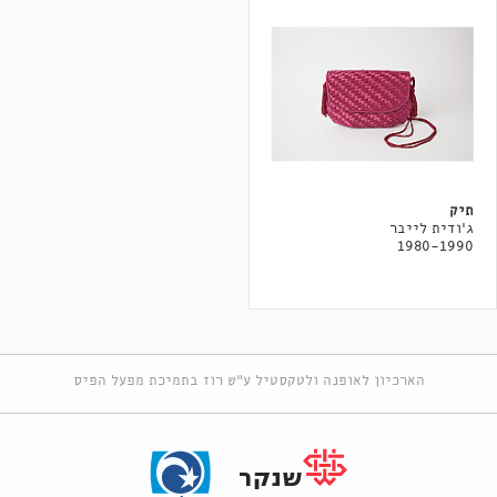
תיק
ג'ודית לייבר
1980-1990
הארכיון לאופנה ולטקסטיל ע"ש רוז בתמיכת מפעל הפיס