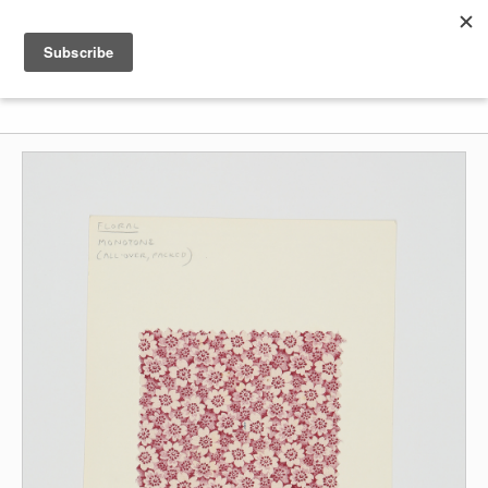
Shenkar
Logo