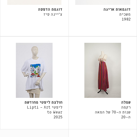
דוגמאות אריגה
דוגמת הדפסה
משכית
צ'יינה סיז
1982
שמלה
חולצת ליפטי מחודשת
רקמה
ליפטי Lipti - Art
שנות ה-70 של המאה
to Wear
ה-20
2025